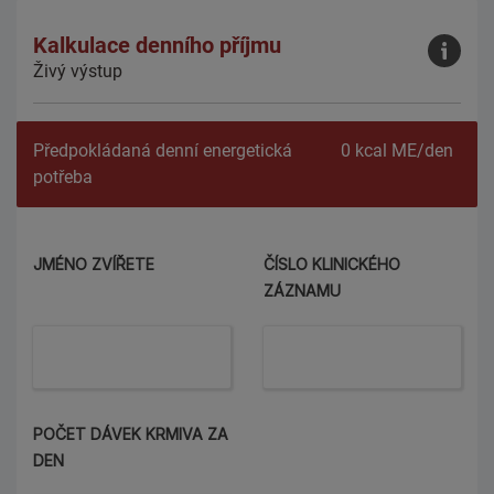
Kalkulace denního příjmu
Živý výstup
Předpokládaná denní energetická
0
kcal ME/den
potřeba
JMÉNO ZVÍŘETE
ČÍSLO KLINICKÉHO
ZÁZNAMU
POČET DÁVEK KRMIVA ZA
DEN