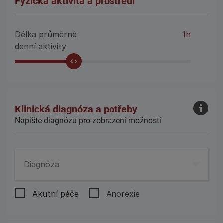
Fyzická aktivita a prostředí
Délka průměrné
1h
denní aktivity
Klinická diagnóza a potřeby
Napište diagnózu pro zobrazení možností
Diagnóza
Akutní péče
Anorexie