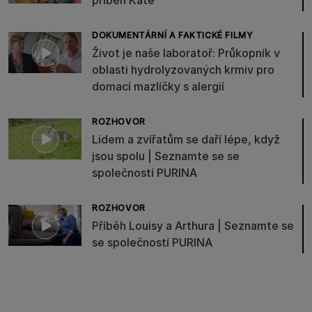
příběh Kate
DOKUMENTÁRNÍ A FAKTICKÉ FILMY
Život je naše laboratoř: Průkopník v
oblasti hydrolyzovaných krmiv pro
domací mazlíčky s alergií
ROZHOVOR
Lidem a zvířatům se daří lépe, když
jsou spolu | Seznamte se se
společností PURINA
ROZHOVOR
Příběh Louisy a Arthura | Seznamte se
se společností PURINA