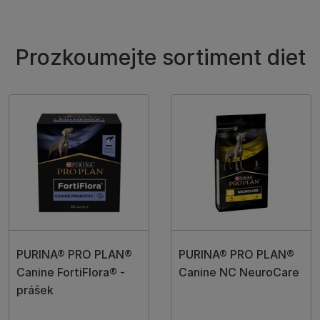
Prozkoumejte sortiment diet
PURINA® PRO PLAN®
PURINA® PRO PLAN®
Canine FortiFlora® -
Canine NC NeuroCare
prášek