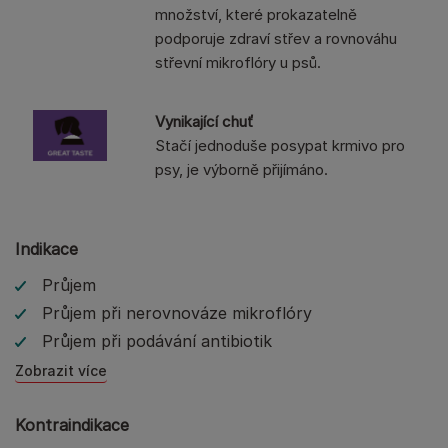
množství, které prokazatelně
podporuje zdraví střev a rovnováhu
střevní mikroflóry u psů.
Vynikající chuť
Stačí jednoduše posypat krmivo pro
psy, je výborně přijímáno.
Indikace
Průjem
Průjem při nerovnováze mikroflóry
Průjem při podávání antibiotik
Zobrazit více
Kontraindikace