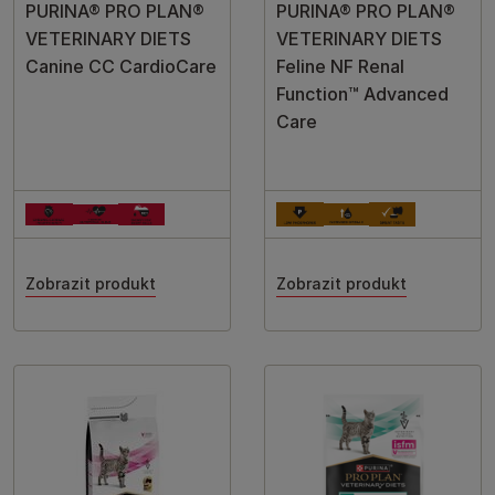
PURINA® PRO PLAN®
PURINA® PRO PLAN®
VETERINARY DIETS
VETERINARY DIETS
Canine CC CardioCare
Feline NF Renal
Function™ Advanced
Care
Zobrazit produkt
Zobrazit produkt