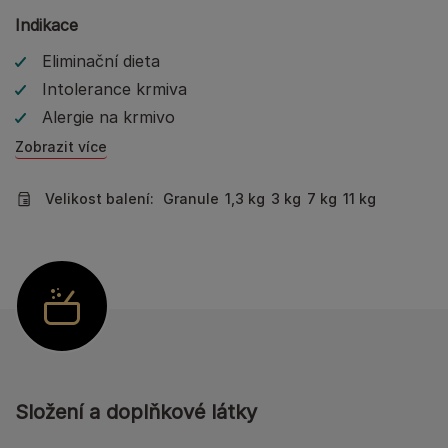
Indikace
Eliminační dieta
Intolerance krmiva
Alergie na krmivo
Zobrazit více
Velikost balení:
Granule
1,3 kg
3 kg
7 kg
11 kg
Složení a doplňkové látky