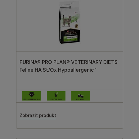
PURINA® PRO PLAN® VETERINARY DIETS
Feline HA St/Ox Hypoallergenic™
Zobrazit produkt