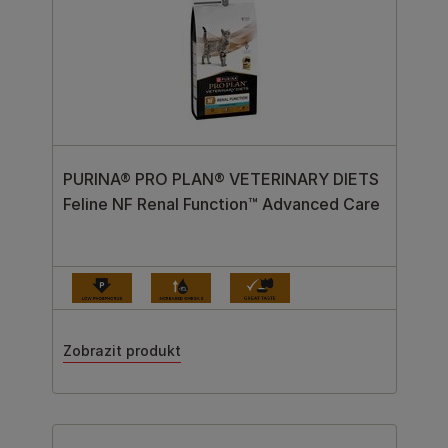
PURINA® PRO PLAN® VETERINARY DIETS
Feline NF Renal Function™ Advanced Care
Zobrazit produkt