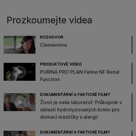
Prozkoumejte videa
ROZHOVOR
Clementine
PRODUKTOVÉ VIDEO
PURINA PRO PLAN Feline NF Renal
Function
DOKUMENTÁRNÍ A FAKTICKÉ FILMY
Život je naše laboratoř: Průkopník v
oblasti hydrolyzovaných krmiv pro
domací mazlíčky s alergií
DOKUMENTÁRNÍ A FAKTICKÉ FILMY