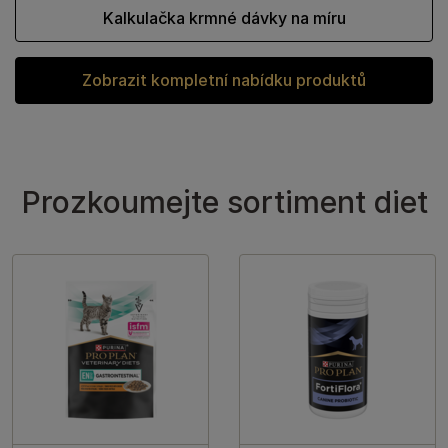
Kalkulačka krmné dávky na míru
Zobrazit kompletní nabídku produktů
Prozkoumejte sortiment diet