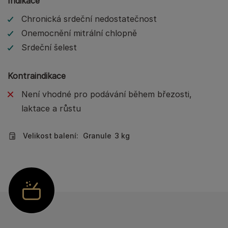
Indikace
Chronická srdeční nedostatečnost
Onemocnění mitrální chlopně
Srdeční šelest
Kontraindikace
Není vhodné pro podávání během březosti,
laktace a růstu
Velikost balení:
Granule
3 kg