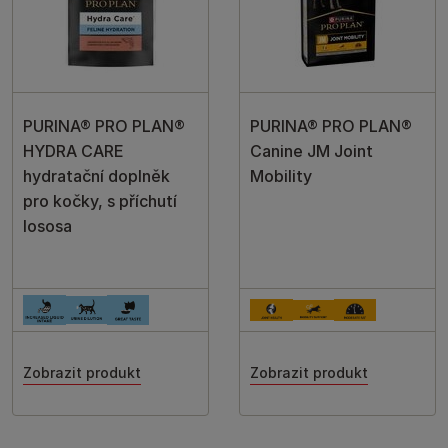
PURINA® PRO PLAN®
PURINA® PRO PLAN®
HYDRA CARE
Canine JM Joint
hydratační doplněk
Mobility
pro kočky, s příchutí
lososa
Zobrazit produkt
Zobrazit produkt