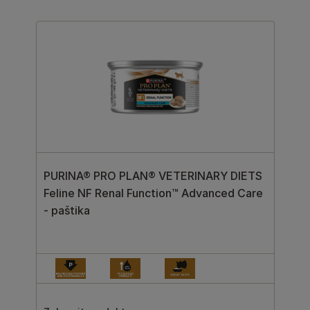
PURINA® PRO PLAN® VETERINARY DIETS
Feline NF Renal Function™ Advanced Care
- paštika