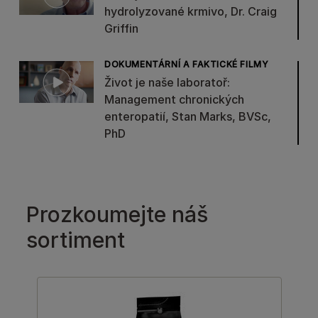
hydrolyzované krmivo, Dr. Craig
Griffin
DOKUMENTÁRNÍ A FAKTICKÉ FILMY
Život je naše laboratoř:
Management chronických
enteropatií, Stan Marks, BVSc,
PhD
Prozkoumejte náš
sortiment