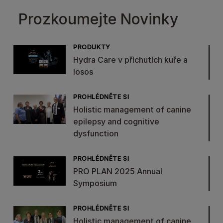
Prozkoumejte Novinky
PRODUKTY
Hydra Care v příchutích kuře a
losos
PROHLÉDNĚTE SI
Holistic management of canine
epilepsy and cognitive
dysfunction
PROHLÉDNĚTE SI
PRO PLAN 2025 Annual
Symposium
PROHLÉDNĚTE SI
Holistic management of canine