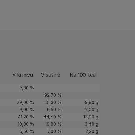
V krmivu
V sušině
Na 100 kcal
7,30 %
92,70 %
29,00 %
31,30 %
9,80 g
6,00 %
6,50 %
2,00 g
41,20 %
44,40 %
13,90 g
10,00 %
10,80 %
3,40 g
k
6,50 %
7,00 %
2,20 g