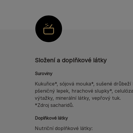
Složení a doplňkové látky
Suroviny
Kukuřice*, sójová mouka*, sušené drůbeží b
pšeničný lepek, hrachové slupky*, celuló
výtažky, minerální látky, vepřový tuk.
*Zdroj sacharidů.
Doplňkové látky
Nutriční doplňkové látky: