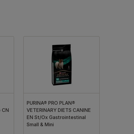
PURINA® PRO PLAN®
e CN
VETERINARY DIETS CANINE
EN St/Ox Gastrointestinal
Small & Mini