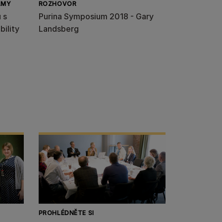
LMY
ROZHOVOR
 s
Purina Symposium 2018 - Gary
ility
Landsberg
PROHLÉDNĚTE SI