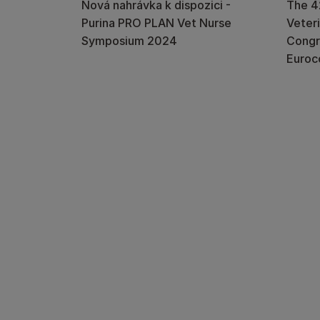
Nová nahrávka k dispozici -
The 4
Purina PRO PLAN Vet Nurse
Veter
Symposium 2024
Congr
Euroc