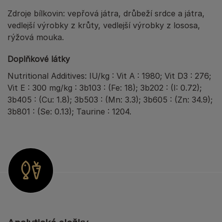
Zdroje bílkovin: vepřová játra, drůbeží srdce a játra,
vedlejší výrobky z krůty, vedlejší výrobky z lososa,
rýžová mouka.
Doplňkové látky
Nutritional Additives: IU/kg : Vit A : 1980; Vit D3 : 276;
Vit E : 300 mg/kg : 3b103 : (Fe: 18); 3b202 : (I: 0.72);
3b405 : (Cu: 1.8); 3b503 : (Mn: 3.3); 3b605 : (Zn: 34.9);
3b801 : (Se: 0.13); Taurine : 1204.