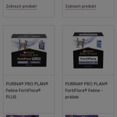
Zobrazit produkt
Zobrazit produkt
PURINA® PRO PLAN®
PURINA® PRO PLAN®
Feline FortiFlora®
FortiFlora® Feline -
PLUS
prášek