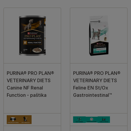
PURINA® PRO PLAN®
PURINA® PRO PLAN®
VETERINARY DIETS
VETERINARY DIETS
Canine NF Renal
Feline EN St/Ox
Function - paštika
Gastrointestinal™