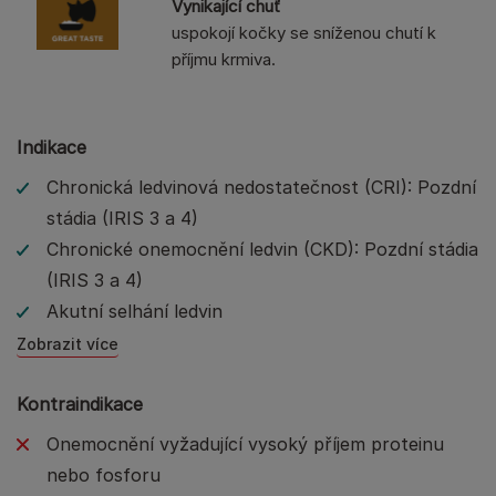
Vynikající chuť
uspokojí kočky se sníženou chutí k
příjmu krmiva.
Indikace
Chronická ledvinová nedostatečnost (CRI): Pozdní
stádia (IRIS 3 a 4)
Chronické onemocnění ledvin (CKD): Pozdní stádia
(IRIS 3 a 4)
Akutní selhání ledvin
Zobrazit více
Kontraindikace
Onemocnění vyžadující vysoký příjem proteinu
nebo fosforu