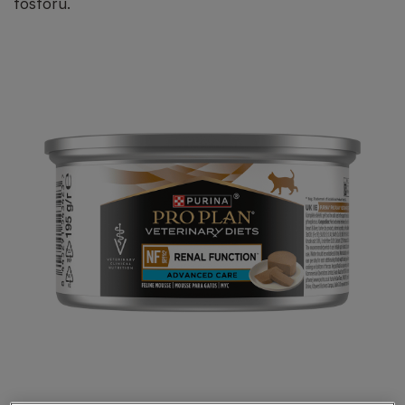
fosforu.